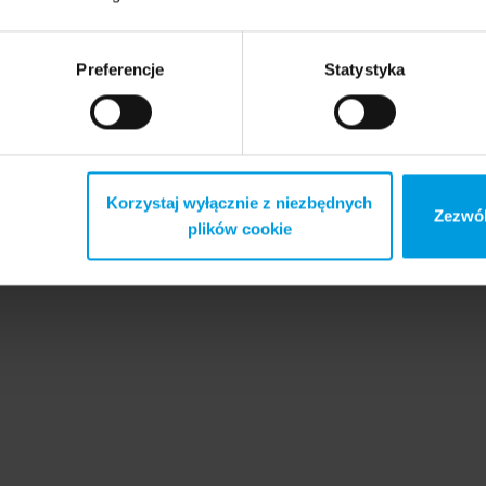
Preferencje
Statystyka
Korzystaj wyłącznie z niezbędnych
Zezwól
plików cookie