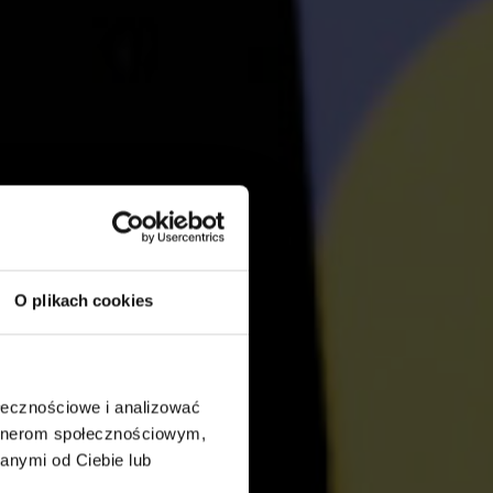
O plikach cookies
ołecznościowe i analizować
artnerom społecznościowym,
anymi od Ciebie lub