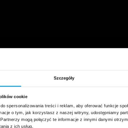
Szczegóły
 plików cookie
do spersonalizowania treści i reklam, aby oferować funkcje sp
ormacje o tym, jak korzystasz z naszej witryny, udostępniamy p
Partnerzy mogą połączyć te informacje z innymi danymi otrzym
nia z ich usług.