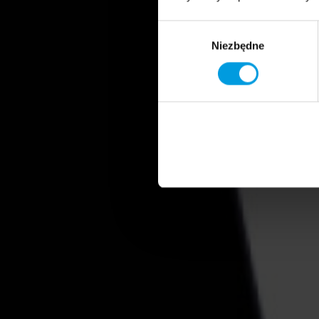
Wybór
Niezbędne
zgody