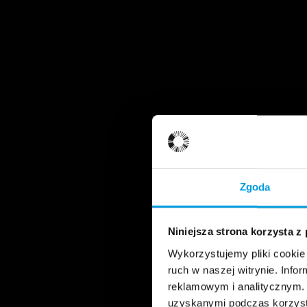
Zgoda
Niniejsza strona korzysta z
Wykorzystujemy pliki cookie 
ruch w naszej witrynie. Inf
reklamowym i analitycznym. 
uzyskanymi podczas korzysta