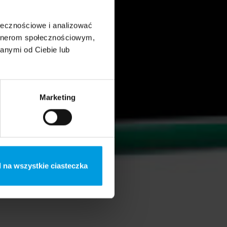
ołecznościowe i analizować
artnerom społecznościowym,
anymi od Ciebie lub
Marketing
 na wszystkie ciasteczka