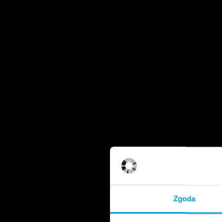
Zgoda