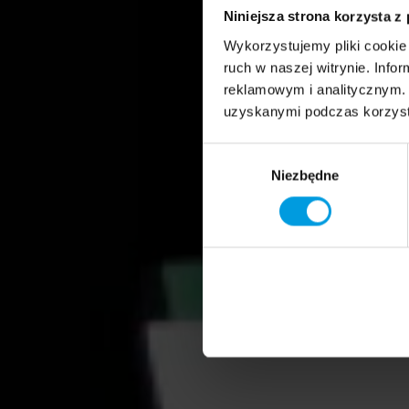
Niniejsza strona korzysta z
Wykorzystujemy pliki cookie 
ruch w naszej witrynie. Inf
reklamowym i analitycznym. 
uzyskanymi podczas korzysta
Wybór
Niezbędne
zgody