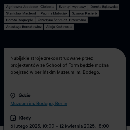
Agnieszka Jacobson-Cielecka
Eventy i wystawy
Dorota Bąkowska
Stanisław Macleod
Paulina Matusiak
Szymon Pasierb
Dorota Roqueplo
Katarzyna Schmidt-Przewoźna
Anastazja Bernatowicz
Alicja Kozłowska
Nubijskie stroje zrekonstruowane przez
projektantów ze School of Form będzie można
obejrzeć w berlińskim Muzeum im. Bodego.
Gdzie
Muzeum im. Bodego, Berlin
Kiedy
6 lutego 2025, 10:00 - 12 kwietnia 2025, 18:00