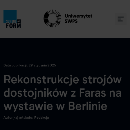
Data publikacji: 29 stycznia 2025
Rekonstrukcje strojów
dostojników z Faras na
wystawie w Berlinie
Autor(ka) artykułu: Redakcja