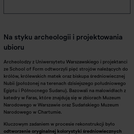
Na styku archeologii i projektowania
ubioru
Archeolodzy z Uniwersytetu Warszawskiego i projektanci
ze School of Form odtworzyli pięć strojów należących do
królów, królewskich matek oraz biskupa średniowiecznej
Nubii (położonej na terenach dzisiejszego południowego
Egiptu i Północnego Sudanu). Bazowali na malowidłach z
katedry w Faras, które znajdują się w zbiorach Muzeum
Narodowego w Warszawie oraz Sudańskiego Muzeum
Narodowego w Chartumie.
Kluczowym zadaniem w procesie rekonstrukcji było
odtworzenie oryginalnej kolorystyki średniowiecznych