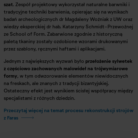
szat
. Zespół projektowy wykorzystał naturalne barwniki i
tradycyjne techniki barwienia, opierając się na wynikach
badań archeologicznych dr Magdaleny Woźniak z UW oraz
wiedzy eksperckiej dr hab. Katarzyny Schmidt-Przewoźnej
ze School of Form. Zabarwione zgodnie z historyczną
paletą tkaniny zostały ozdobione wzorami drukowanymi
przez szablony, ręcznymi haftami i aplikacjami.
Jednym z największych wyzwań było
przełożenie sylwetek
z częściowo zachowanych malowideł na trójwymiarowe
formy
, w tym odwzorowanie elementów niewidocznych
na freskach, ale znanych z tradycji bizantyjskiej.
Ostateczny efekt jest wynikiem ścisłej współpracy między
specjalistami z różnych dziedzin.
Przeczytaj więcej na temat procesu rekonstrukcji strojów
z Faras