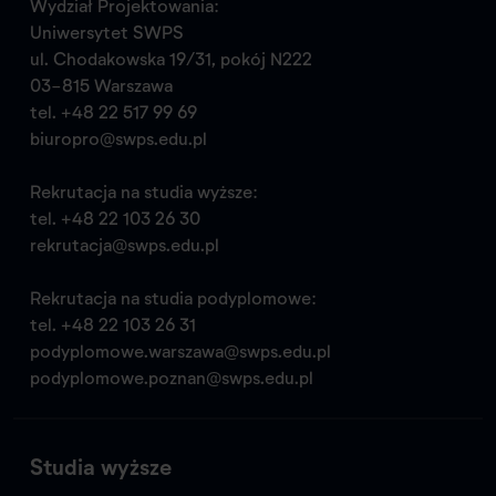
Wydział Projektowania:
Uniwersytet SWPS
ul. Chodakowska 19/31, pokój N222
03-815 Warszawa
tel.
+48 22 517 99 69
biuropro@swps.edu.pl
Rekrutacja na studia wyższe:
tel.
+48 22 103 26 30
rekrutacja@swps.edu.pl
Rekrutacja na studia podyplomowe:
tel.
+48 22 103 26 31
podyplomowe.warszawa@swps.edu.pl
podyplomowe.poznan@swps.edu.pl
Studia wyższe