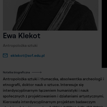
Ewa Klekot
Antropolożka sztuki
eklekot@sof.edu.pl
Notatka biograficzna
Antropolożka sztuki i tłumaczka, absolwentka archeologii i
etnografii, doktor nauk o sztuce. Interesuje się
interdyscyplinarnym łączeniem humanistyki i nauk
społecznych z projektowaniem i działaniami artystycznymi.
Kierowała interdyscyplinarnym projektem badawczym