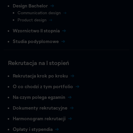
Design Bachelor
Communication design
Product design
Wzornictwo II stopnia
Studia podyplomowe
Rekrutacja na I stopień
Rekrutacja krok po kroku
O co chodzi z tym portfolio
Na czym polega egzamin
Dokumenty rekrutacyjne
Harmonogram rekrutacji
Opłaty i stypendia