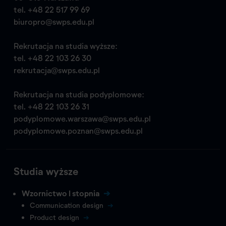
tel.
+48 22 517 99 69
biuropro@swps.edu.pl
Rekrutacja na studia wyższe:
tel.
+48 22 103 26 30
rekrutacja@swps.edu.pl
Rekrutacja na studia podyplomowe:
tel.
+48 22 103 26 31
podyplomowe.warszawa@swps.edu.pl
podyplomowe.poznan@swps.edu.pl
Studia wyższe
Wzornictwo I stopnia
Communication design
Product design