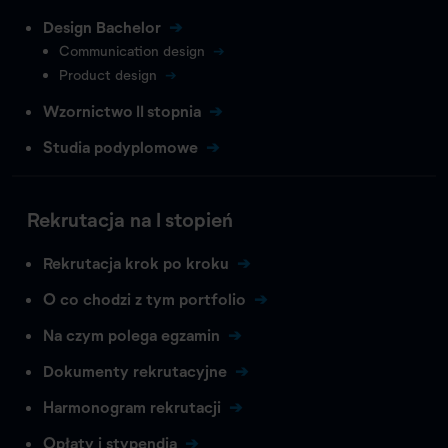
Design Bachelor
Communication design
Product design
Wzornictwo II stopnia
Studia podyplomowe
Rekrutacja na I stopień
Rekrutacja krok po kroku
O co chodzi z tym portfolio
Na czym polega egzamin
Dokumenty rekrutacyjne
Harmonogram rekrutacji
Opłaty i stypendia