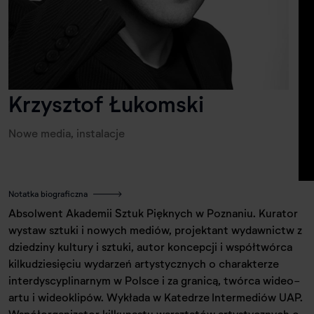
Krzysztof Łukomski
Nowe media, instalacje
Notatka biograficzna
Absolwent Akademii Sztuk Pięknych w Poznaniu. Kurator
wystaw sztuki i nowych mediów, projektant wydawnictw z
dziedziny kultury i sztuki, autor koncepcji i współtwórca
kilkudziesięciu wydarzeń artystycznych o charakterze
interdyscyplinarnym w Polsce i za granicą, twórca wideo-
artu i wideoklipów. Wykłada w Katedrze Intermediów UAP.
Współorganizator kilkunastu warsztatów artystycznych o