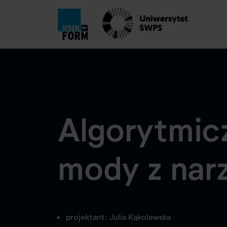
Algorytmic
mody z narz
projektant: Julia Kąkolewska