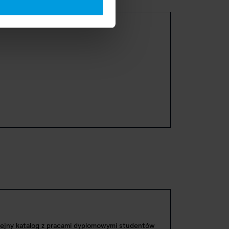
ejny katalog z pracami dyplomowymi studentów