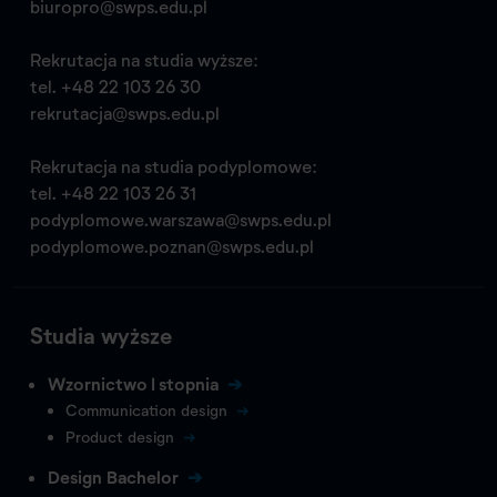
biuropro@swps.edu.pl
Rekrutacja na studia wyższe:
tel.
+48 22 103 26 30
rekrutacja@swps.edu.pl
Rekrutacja na studia podyplomowe:
tel.
+48 22 103 26 31
podyplomowe.warszawa@swps.edu.pl
podyplomowe.poznan@swps.edu.pl
Studia wyższe
Wzornictwo I stopnia
Communication design
Product design
Design Bachelor