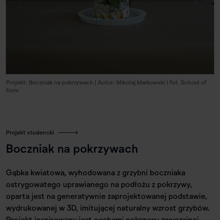
Projekt: Boczniak na pokrzywach | Autor: Mikołaj Markowski | Fot. School of
Form
Projekt studencki
Boczniak na pokrzywach
Gąbka kwiatowa, wyhodowana z grzybni boczniaka
ostrygowatego uprawianego na podłożu z pokrzywy,
oparta jest na generatywnie zaprojektowanej podstawie,
wydrukowanej w 3D, imitującej naturalny wzrost grzybów.
Projekt inspirowany jest cechami pokrzywy zwyczajnej,