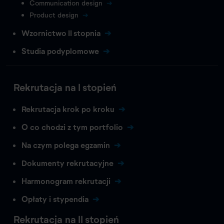
Communication design
Product design
Wzornictwo II stopnia
Studia podyplomowe
Rekrutacja na I stopień
Rekrutacja krok po kroku
O co chodzi z tym portfolio
Na czym polega egzamin
Dokumenty rekrutacyjne
Harmonogram rekrutacji
Opłaty i stypendia
Rekrutacja na II stopień