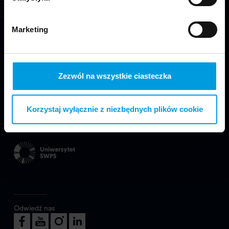
Marketing
Zezwól na wszystkie ciasteczka
Korzystaj wyłącznie z niezbędnych plików cookie
Jesteśmy częścią Wydziału Projektowania
w Warszawie Uniwersytetu SWPS.
Odwiedź nas