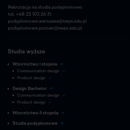
Rekrutacja na studia podyplomowe:
tel.
+48 22 103 26 31
podyplomowe.warszawa@swps.edu.pl
podyplomowe.poznan@swps.edu.pl
Studia wyższe
Wzornictwo I stopnia
Communication design
Product design
Design Bachelor
Communication design
Product design
Wzornictwo II stopnia
Studia podyplomowe