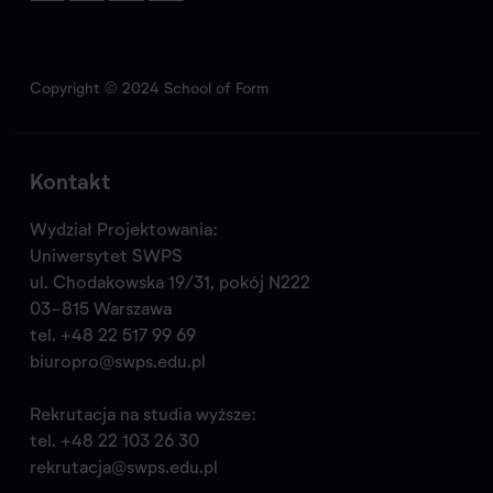
Copyright © 2024 School of Form
Kontakt
Wydział Projektowania:
Uniwersytet SWPS
ul. Chodakowska 19/31, pokój N222
03-815 Warszawa
tel.
+48 22 517 99 69
biuropro@swps.edu.pl
Rekrutacja na studia wyższe:
tel.
+48 22 103 26 30
rekrutacja@swps.edu.pl