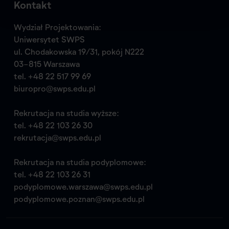
Kontakt
Wydział Projektowania:
Uniwersytet SWPS
ul. Chodakowska 19/31, pokój N222
03-815 Warszawa
tel.
+48 22 517 99 69
biuropro@swps.edu.pl
Rekrutacja na studia wyższe:
tel.
+48 22 103 26 30
rekrutacja@swps.edu.pl
Rekrutacja na studia podyplomowe:
tel.
+48 22 103 26 31
podyplomowe.warszawa@swps.edu.pl
podyplomowe.poznan@swps.edu.pl