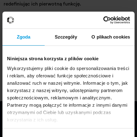
redefiniując ich pierwotną funkcję.
Zgoda
Szczegóły
O plikach cookies
Katarzyna Piskor
autorka projektu
Niniejsza strona korzysta z plików cookie
Biogram
Wykorzystujemy pliki cookie do spersonalizowania treści
Specjalność: Product Design
i reklam, aby oferować funkcje społecznościowe i
Rok ukończenia: 2023
analizować ruch w naszej witrynie. Informacje o tym, jak
korzystasz z naszej witryny, udostępniamy partnerom
społecznościowym, reklamowym i analitycznym.
Partnerzy mogą połączyć te informacje z innymi danymi
otrzymanymi od Ciebie lub uzyskanymi podczas
korzystania z ich usług.
Wybór