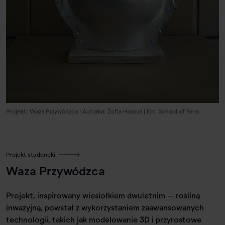
Projekt: Waza Przywódzca | Autorka: Žofia Horová | Fot. School of Form
Projekt studencki
Waza Przywódzca
Projekt, inspirowany wiesiołkiem dwuletnim – rośliną
inwazyjną, powstał z wykorzystaniem zaawansowanych
technologii, takich jak modelowanie 3D i przyrostowe