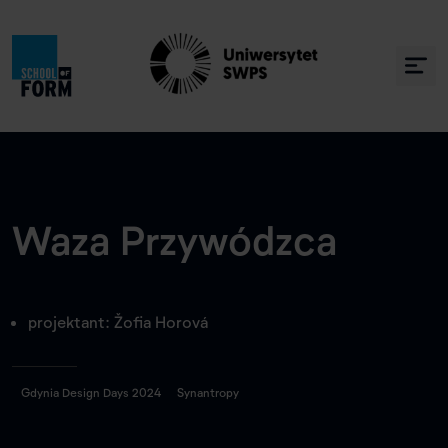
Waza Przywódzca
projektant: Žofia Horová
Gdynia Design Days 2024
Synantropy