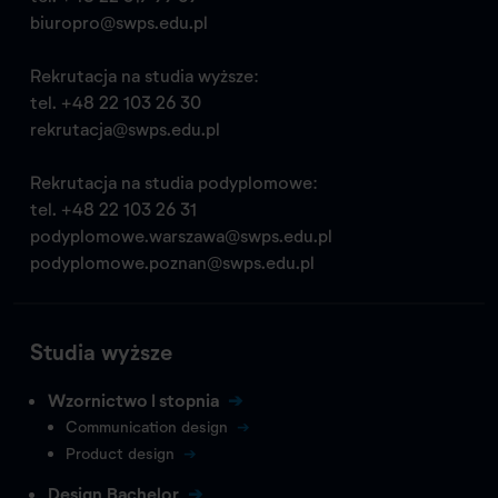
biuropro@swps.edu.pl
Rekrutacja na studia wyższe:
tel.
+48 22 103 26 30
rekrutacja@swps.edu.pl
Rekrutacja na studia podyplomowe:
tel.
+48 22 103 26 31
podyplomowe.warszawa@swps.edu.pl
podyplomowe.poznan@swps.edu.pl
Studia wyższe
Wzornictwo I stopnia
Communication design
Product design
Design Bachelor