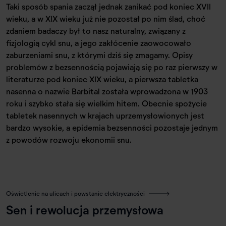
Taki sposób spania zaczął jednak zanikać pod koniec XVII
wieku, a w XIX wieku już nie pozostał po nim ślad, choć
zdaniem badaczy był to nasz naturalny, związany z
fizjologią cykl snu, a jego zakłócenie zaowocowało
zaburzeniami snu, z którymi dziś się zmagamy. Opisy
problemów z bezsennością pojawiają się po raz pierwszy w
literaturze pod koniec XIX wieku, a pierwsza tabletka
nasenna o nazwie Barbital została wprowadzona w 1903
roku i szybko stała się wielkim hitem. Obecnie spożycie
tabletek nasennych w krajach uprzemysłowionych jest
bardzo wysokie, a epidemia bezsenności pozostaje jednym
z powodów rozwoju ekonomii snu.
Oświetlenie na ulicach i powstanie elektryczności
Sen i rewolucja przemysłowa