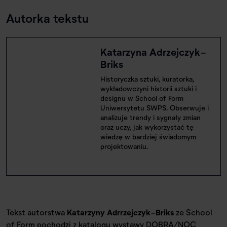
Autorka tekstu
Katarzyna Adrzejczyk-
Briks
Historyczka sztuki, kuratorka,
wykładowczyni historii sztuki i
designu w School of Form
Uniwersytetu SWPS. Obserwuje i
analizuje trendy i sygnały zmian
oraz uczy, jak wykorzystać tę
wiedzę w bardziej świadomym
projektowaniu.
Tekst autorstwa
Katarzyny Adrrzejczyk-Briks
ze School
of Form pochodzi z katalogu wystawy DOBRA/NOC