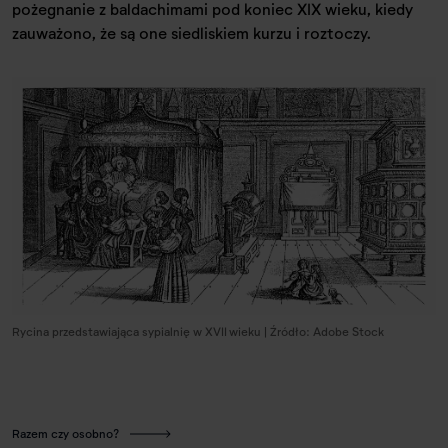
pożegnanie z baldachimami pod koniec XIX wieku, kiedy
zauważono, że są one siedliskiem kurzu i roztoczy.
Rycina przedstawiająca sypialnię w XVII wieku | Źródło: Adobe Stock
Razem czy osobno?