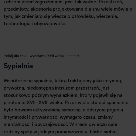
i chroni przed zagrożeniem, jest tak ważne. Przestrzeń,
przedmioty, akcesoria projektowane dla snu wiele mówią o
tym, jak zmieniało się wiedza o człowieku, wierzenia,
technologia i obyczajowość.
Pokój dla snu - wynalazek XVII wieku
Sypialnia
Współczesna sypialnia, którą traktujemy jako intymną,
prywatną, niedostępną intruzom przestrzeń, jest
stosunkowo późnym wynalazkiem, który pojawił się na
przełomie XVII-XVIII wieku. Przez wiele stuleci spanie nie
było bowiem aktywnością samotną, a odkrycie pojęcia
intymności i prywatności wymagało czasu, zmiany
mentalności i obyczajowości. W średniowieczu całe
rodziny spały w jednym pomieszczeniu, blisko siebie,