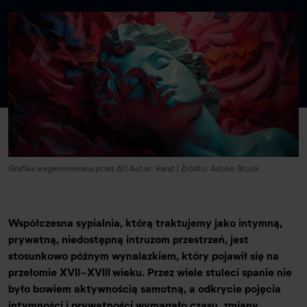
Grafika wygenerowana przez AI | Autor: Karat | Źródło: Adobe Stock
Współczesna sypialnia, którą traktujemy jako intymną,
prywatną, niedostępną intruzom przestrzeń, jest
stosunkowo późnym wynalazkiem, który pojawił się na
przełomie XVII-XVIII wieku. Przez wiele stuleci spanie nie
było bowiem aktywnością samotną, a odkrycie pojęcia
intymności i prywatności wymagało czasu, zmiany