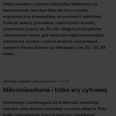
Układ mieszkań z wystaw Deutscher Werkbund czy
bauhausowski tani dom Haus am Horn zostały
ergonomicznie przemyślane, by pomieścić wszystkie
funkcje: spania, gotowania, odpoczynku na małej
przestrzeni (często do 30 m2). Wagę tych projektów
uświadomimy sobie, gdy obejrzymy zdjęcia pokazujące
zatłoczone, brudne i ciemne wnętrza czynszowych
kamienic Paryża, Berlina czy Warszawy z lat 20. i 30. XX
wieku.
Jak będą wyglądały łóżka przyszłości?
Mikromieszkania i łóżko ery cyfrowej
Urbanizacja i zwiększająca się liczba ludzi powodują
rosnące ceny domów i mieszkań na całym świecie. Przy
braku odpowiedniej ilości przestrzeni mieszkalnej