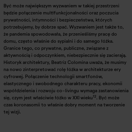
Być może największym wyzwaniem w takiej przestrzeni
będzie połączenie multifunkcjonalności oraz poczucia
prywatności, intymności i bezpieczeństwa, których
potrzebujemy, by dobrze spać. Wyzwaniem jest także to,
że pandemia spowodowała, że przenieśliśmy pracę do
domu, często właśnie do sypialni i do samego łóżka.
Granice tego, co prywatne, publiczne, związane z
aktywnością i odpoczynkiem, niebezpiecznie się zacierają.
Historyk architektury, Beatriz Colomina uważa, że musimy
na nowo zinterpretować rolę łóżka w architekturze ery
cyfrowej. Połączenie technologii smartfonów,
elastycznego i swobodnego charakteru pracy, ekonomii
współdzielenia i rozwoju co-livingu wymaga zastanowienia
12
się, czym jest właściwie łóżko w XXI wieku
. Być może
czas koronasomii to właśnie dobry moment na tworzenie
tej wizji.