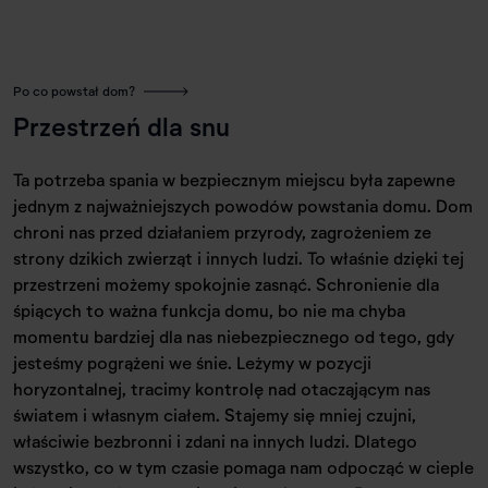
Po co powstał dom?
Przestrzeń dla snu
Ta potrzeba spania w bezpiecznym miejscu była zapewne
jednym z najważniejszych powodów powstania domu. Dom
chroni nas przed działaniem przyrody, zagrożeniem ze
strony dzikich zwierząt i innych ludzi. To właśnie dzięki tej
przestrzeni możemy spokojnie zasnąć. Schronienie dla
śpiących to ważna funkcja domu, bo nie ma chyba
momentu bardziej dla nas niebezpiecznego od tego, gdy
jesteśmy pogrążeni we śnie. Leżymy w pozycji
horyzontalnej, tracimy kontrolę nad otacząjącym nas
światem i własnym ciałem. Stajemy się mniej czujni,
właściwie bezbronni i zdani na innych ludzi. Dlatego
wszystko, co w tym czasie pomaga nam odpocząć w cieple