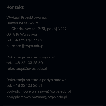
Kontakt
Wydział Projektowania:
Uniwersytet SWPS
ul. Chodakowska 19/31, pokój N222
03-815 Warszawa
tel.
+48 22 517 99 69
biuropro@swps.edu.pl
Rekrutacja na studia wyższe:
tel.
+48 22 103 26 30
rekrutacja@swps.edu.pl
Rekrutacja na studia podyplomowe:
tel.
+48 22 103 26 31
podyplomowe.warszawa@swps.edu.pl
podyplomowe.poznan@swps.edu.pl