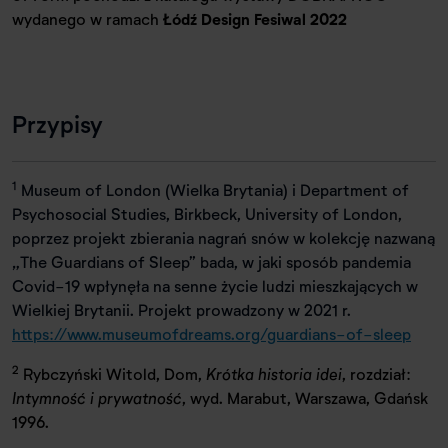
wydanego w ramach
Łódź Design Fesiwal 2022
Przypisy
1
Museum of London (Wielka Brytania) i Department of
Psychosocial Studies, Birkbeck, University of London,
poprzez projekt zbierania nagrań snów w kolekcję nazwaną
„The Guardians of Sleep” bada, w jaki sposób pandemia
Covid-19 wpłynęła na senne życie ludzi mieszkających w
Wielkiej Brytanii. Projekt prowadzony w 2021 r.
https://www.museumofdreams.org/guardians-of-sleep
2
Rybczyński Witold, Dom,
Krótka historia idei
, rozdział:
Intymność i prywatność
, wyd. Marabut, Warszawa, Gdańsk
1996.