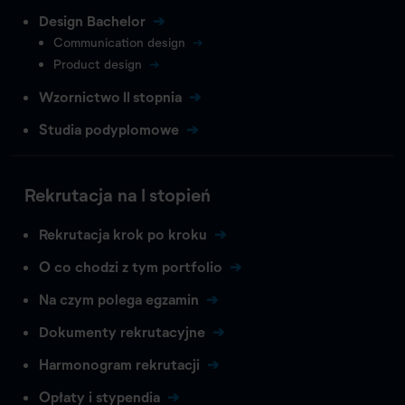
Design Bachelor
Communication design
Product design
Wzornictwo II stopnia
Studia podyplomowe
Rekrutacja na I stopień
Rekrutacja krok po kroku
O co chodzi z tym portfolio
Na czym polega egzamin
Dokumenty rekrutacyjne
Harmonogram rekrutacji
Opłaty i stypendia