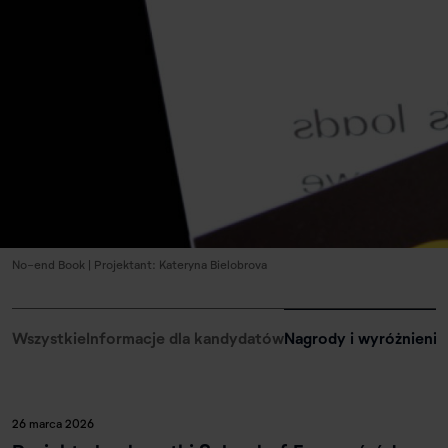
No-end Book | Projektant: Kateryna Bielobrova
Wszystkie
Informacje dla kandydatów
Nagrody i wyróżnienia
26 marca 2026