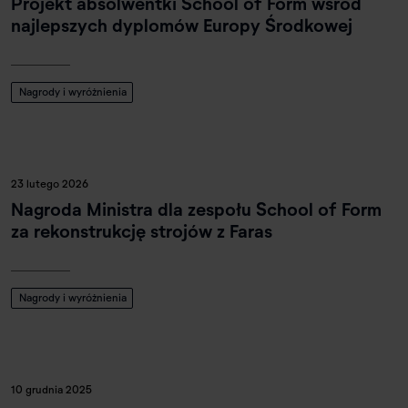
Projekt absolwentki School of Form wśród
najlepszych dyplomów Europy Środkowej
Nagrody i wyróżnienia
23 lutego 2026
Nagroda Ministra dla zespołu School of Form
za rekonstrukcję strojów z Faras
Nagrody i wyróżnienia
10 grudnia 2025