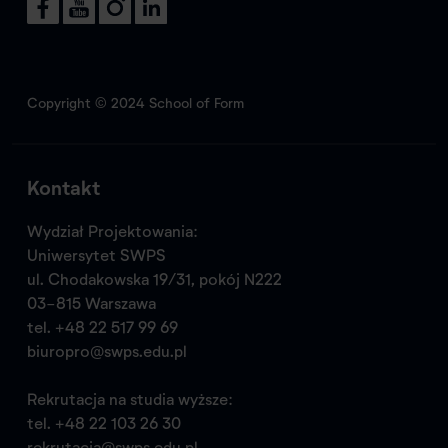
Copyright © 2024 School of Form
Kontakt
Wydział Projektowania:
Uniwersytet SWPS
ul. Chodakowska 19/31, pokój N222
03-815 Warszawa
tel.
+48 22 517 99 69
biuropro@swps.edu.pl
Rekrutacja na studia wyższe:
tel.
+48 22 103 26 30
rekrutacja@swps.edu.pl