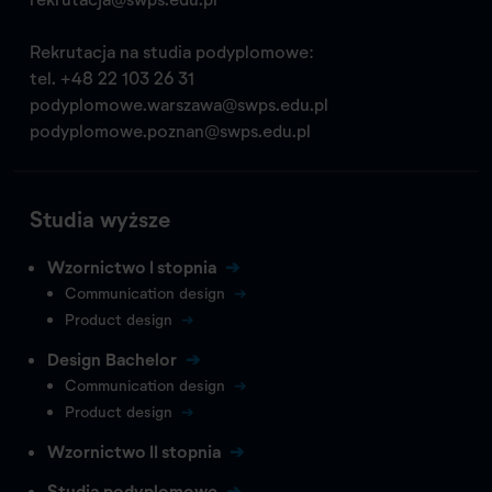
Rekrutacja na studia podyplomowe:
tel.
+48 22 103 26 31
podyplomowe.warszawa@swps.edu.pl
podyplomowe.poznan@swps.edu.pl
Studia wyższe
Wzornictwo I stopnia
Communication design
Product design
Design Bachelor
Communication design
Product design
Wzornictwo II stopnia
Studia podyplomowe