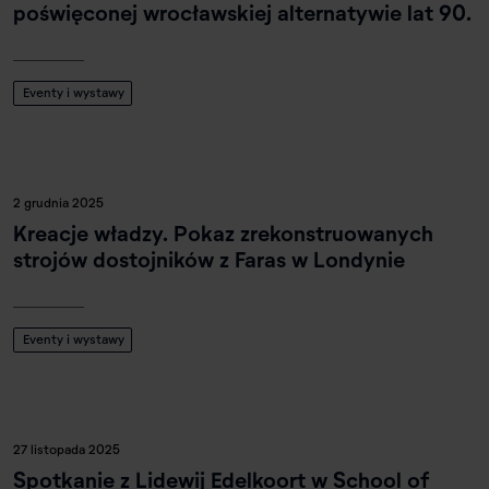
poświęconej wrocławskiej alternatywie lat 90.
Eventy i wystawy
2 grudnia 2025
Kreacje władzy. Pokaz zrekonstruowanych
strojów dostojników z Faras w Londynie
Eventy i wystawy
27 listopada 2025
Spotkanie z Lidewij Edelkoort w School of