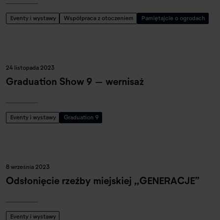
Eventy i wystawy
Współpraca z otoczeniem
Pamiętajcie o ogrodach
24 listopada 2023
Graduation Show 9 – wernisaż
Eventy i wystawy
Graduation 9
8 września 2023
Odsłonięcie rzeźby miejskiej „GENERACJE”
Eventy i wystawy