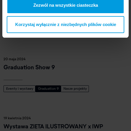
Zezwól na wszystkie ciasteczka
Graduation Show 10
Korzystaj wyłącznie z niezbędnych plików cookie
Eventy i wystawy
Graduation 10
20 maja 2024
Graduation Show 9
Eventy i wystawy
Graduation 9
Nasze projekty
19 kwietnia 2024
Wystawa ZIETA ILUSTROWANY x IWP