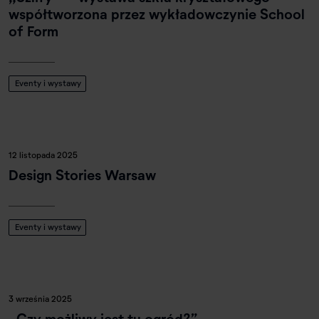
współtworzona przez wykładowczynie School
of Form
Eventy i wystawy
12 listopada 2025
Design Stories Warsaw
Eventy i wystawy
3 września 2025
„Czy możliwy jest tu ogród?” –