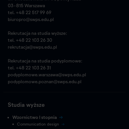
03-815 Warszawa
tel.
+48 22 517 99 69
biuropro@swps.edu.pl
Rekrutacja na studia wyższe:
tel.
+48 22 103 26 30
rekrutacja@swps.edu.pl
Rekrutacja na studia podyplomowe:
tel.
+48 22 103 26 31
podyplomowe.warszawa@swps.edu.pl
podyplomowe.poznan@swps.edu.pl
Studia wyższe
Wzornictwo I stopnia
Communication design