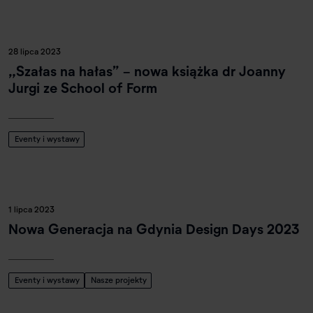
28 lipca 2023
„Szałas na hałas” - nowa książka dr Joanny
Jurgi ze School of Form
Eventy i wystawy
1 lipca 2023
Nowa Generacja na Gdynia Design Days 2023
Eventy i wystawy
Nasze projekty