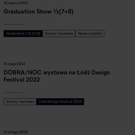
10 marca 2023
Graduation Show ½(7+8)
Graduation 1/2 (7+8)
Eventy i wystawy
Nasze projekty
12 maja 2022
DOBRA/NOC wystawa na Łódź Design
Festival 2022
Eventy i wystawy
Łódź Design Festival 2023
11 lutego 2022