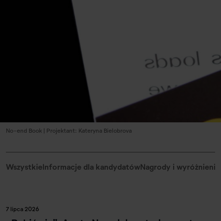
No-end Book | Projektant: Kateryna Bielobrova
Wszystkie
Informacje dla kandydatów
Nagrody i wyróżnienia
7 lipca 2026