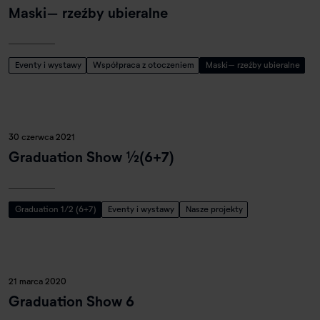
Maski– rzeźby ubieralne
Eventy i wystawy
Współpraca z otoczeniem
Maski– rzeźby ubieralne
30 czerwca 2021
Graduation Show ½(6+7)
Graduation 1/2 (6+7)
Eventy i wystawy
Nasze projekty
21 marca 2020
Graduation Show 6