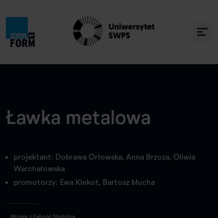
Ławka metalowa
projektant: Dobrawa Orłowska, Anna Brzoza, Oliwia
Warchałowska
promotorzy: Ewa Klekot, Bartosz Mucha
Wózek z Fabryki Norblina