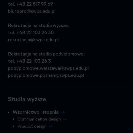
tel.
+48 22 517 99 69
biuropro@swps.edu.pl
Rekrutacja na studia wyższe:
tel.
+48 22 103 26 30
rekrutacja@swps.edu.pl
Rekrutacja na studia podyplomowe:
tel.
+48 22 103 26 31
podyplomowe.warszawa@swps.edu.pl
podyplomowe.poznan@swps.edu.pl
Studia wyższe
Wzornictwo I stopnia
Communication design
Product design