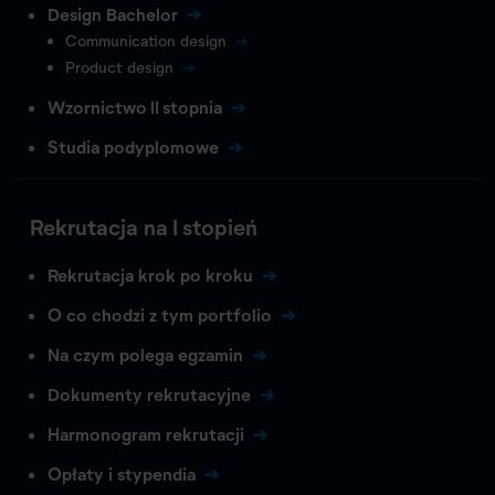
Design Bachelor
Communication design
Product design
Wzornictwo II stopnia
Studia podyplomowe
Rekrutacja na I stopień
Rekrutacja krok po kroku
O co chodzi z tym portfolio
Na czym polega egzamin
Dokumenty rekrutacyjne
Harmonogram rekrutacji
Opłaty i stypendia