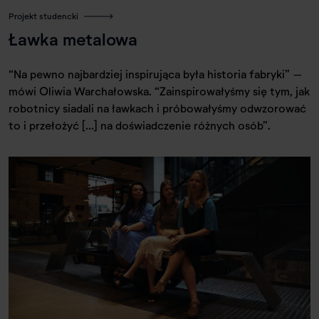
Projekt studencki
Ławka metalowa
“Na pewno najbardziej inspirująca była historia fabryki” –
mówi Oliwia Warchałowska. “Zainspirowałyśmy się tym, jak
robotnicy siadali na ławkach i próbowałyśmy odwzorować
to i przełożyć […] na doświadczenie różnych osób”.