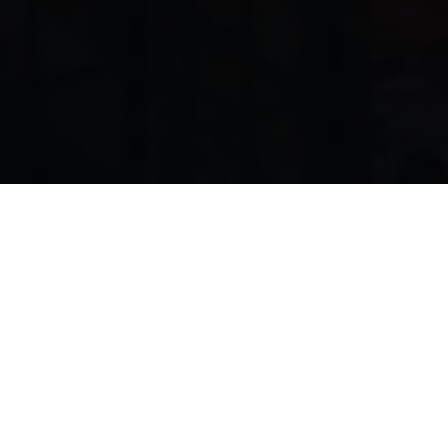
Graduation Show 9 | Photo: Nikodem Szymański
Admissions