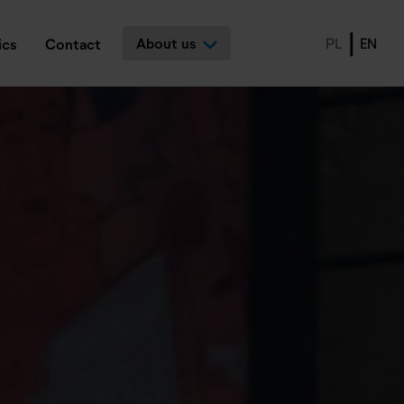
About us
PL
EN
ics
Contact