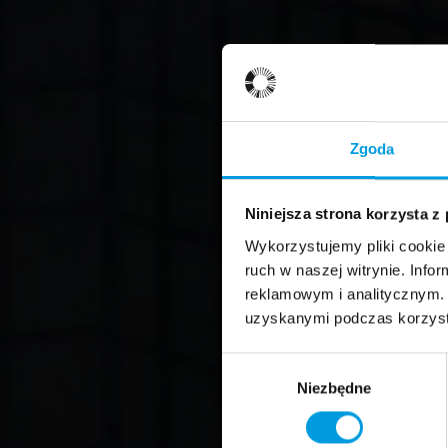
Zgoda
Niniejsza strona korzysta z
Wykorzystujemy pliki cookie 
ruch w naszej witrynie. Inf
reklamowym i analitycznym. 
uzyskanymi podczas korzysta
Wybór
Niezbędne
zgody