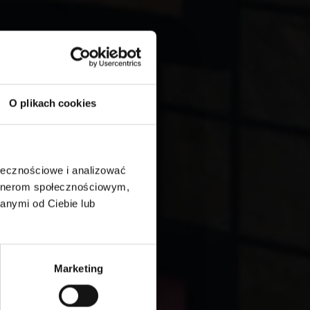
O plikach cookies
ołecznościowe i analizować
artnerom społecznościowym,
anymi od Ciebie lub
Marketing