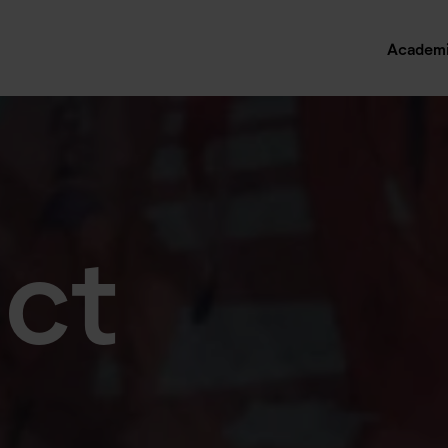
Academ
ct