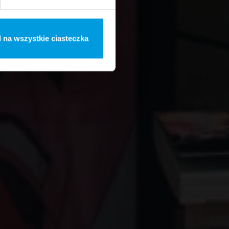
 na wszystkie ciasteczka