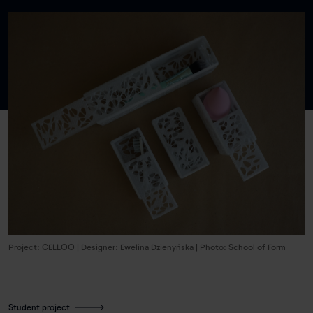
Project: CELLOO | Designer: Ewelina Dzienyńska | Photo: School of Form
Student project