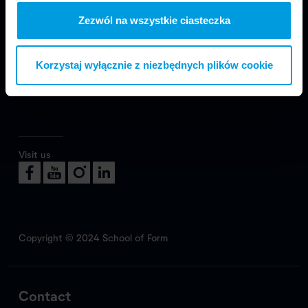
We are part of Faculty of Design in Warsaw
Zezwól na wszystkie ciasteczka
at SWPS University.
Korzystaj wyłącznie z niezbędnych plików cookie
Visit us
Copyright © 2024 School of Form
Contact