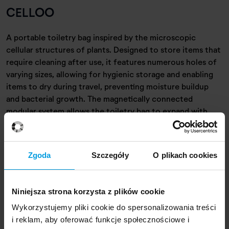
CELLOO
A portable toiletry bag inspired by the microscopic
cellular structures of plants. Designed to store items that
require cleaning after use, it features numerous holes of
varying sizes, allowing for hygienic storage and enabling
items to dry during travel, preventing moisture buildup
and bacterial growth. The magnetically connected
modular system allows the toiletry bag to expand with
additional sections as needed. The design was developed
using Grasshopper software, and the entire bag is 3D
printed with PETG filament.
Zgoda
Szczegóły
O plikach cookies
Niniejsza strona korzysta z plików cookie
Author of the project
Wykorzystujemy pliki cookie do spersonalizowania treści
i reklam, aby oferować funkcje społecznościowe i