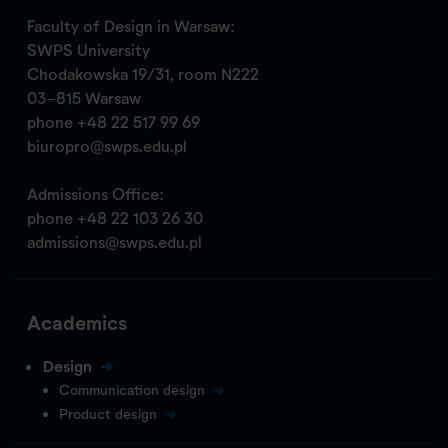
Faculty of Design in Warsaw:
SWPS University
Chodakowska 19/31, room N222
03-815 Warsaw
phone
+48 22 517 99 69
biuropro@swps.edu.pl
Admissions Office:
phone
+48 22 103 26 30
admissions@swps.edu.pl
Academics
Design
Communication design
Product design