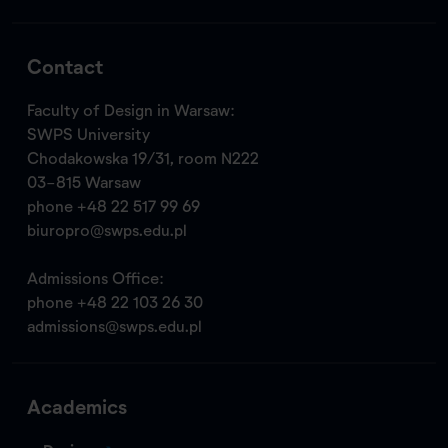
Contact
Faculty of Design in Warsaw:
SWPS University
Chodakowska 19/31, room N222
03-815 Warsaw
phone
+48 22 517 99 69
biuropro@swps.edu.pl
Admissions Office:
phone
+48 22 103 26 30
admissions@swps.edu.pl
Academics