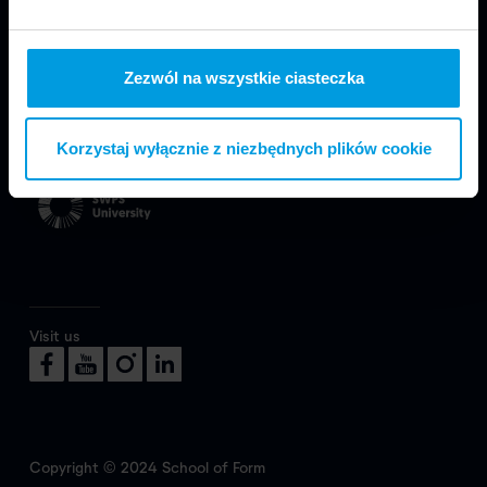
Zezwól na wszystkie ciasteczka
We are part of Faculty of Design in Warsaw
at SWPS University.
Korzystaj wyłącznie z niezbędnych plików cookie
Visit us
Copyright © 2024 School of Form