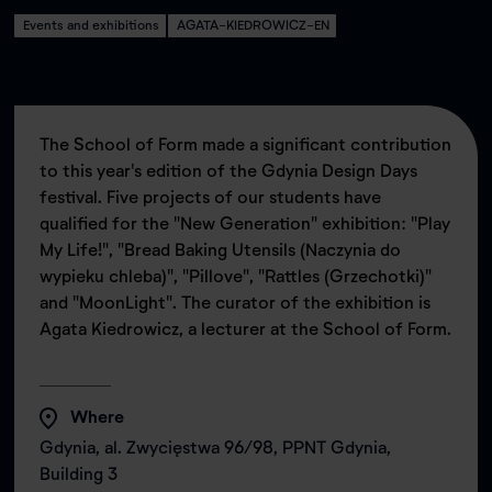
Events and exhibitions
AGATA-KIEDROWICZ-EN
The School of Form made a significant contribution
to this year's edition of the Gdynia Design Days
festival. Five projects of our students have
qualified for the "New Generation" exhibition: "Play
My Life!", "Bread Baking Utensils (Naczynia do
wypieku chleba)", "Pillove", "Rattles (Grzechotki)"
and "MoonLight". The curator of the exhibition is
Agata Kiedrowicz, a lecturer at the School of Form.
Where
Gdynia, al. Zwycięstwa 96/98, PPNT Gdynia,
Building 3