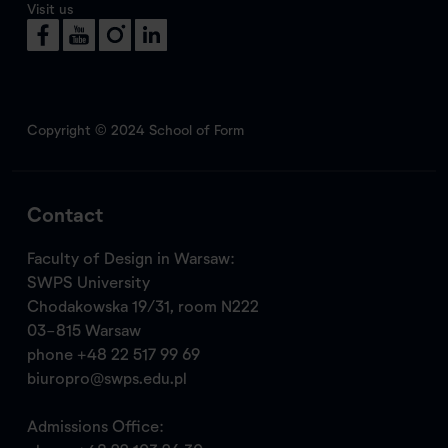
Visit us
Copyright © 2024 School of Form
Contact
Faculty of Design in Warsaw:
SWPS University
Chodakowska 19/31, room N222
03-815 Warsaw
phone
+48 22 517 99 69
biuropro@swps.edu.pl
Admissions Office: